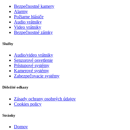
Bezpečnostné kamery
Alarmy
Požiarne hlásiče
Audio vrátniky
Video vrátniky
Bezpečnostné zámky
Služby
Audio/video vrátniky
Senzorové osvetlenie
Prístupové systémy
Kamerové systémy
Zabezpečovacie systémy
Dôležité odkazy
Zásady ochrany osobných údajov
Cookies policy
Stránky
Domov