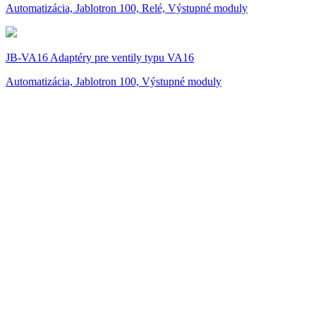
Automatizácia, Jablotron 100, Relé, Výstupné moduly
JB-VA16 Adaptéry pre ventily typu VA16
Automatizácia, Jablotron 100, Výstupné moduly