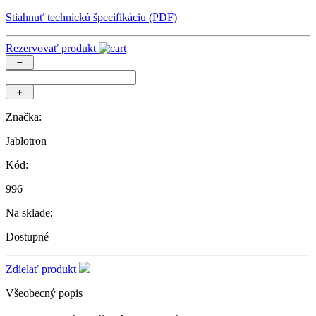
Stiahnuť technickú špecifikáciu (PDF)
Rezervovať produkt
−
+
Značka:
Jablotron
Kód:
996
Na sklade:
Dostupné
Zdielať produkt
Všeobecný popis