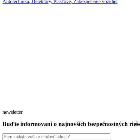
Autotechnika, Detektory, Plášťové, Zabezpečenie vozidiel
newsletter
Buďte informovaní o najnovších bezpečnostných rieš