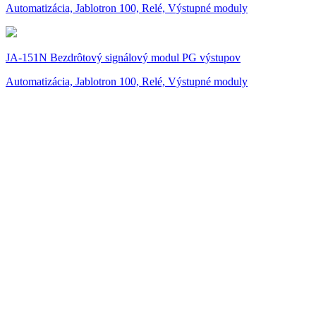
Automatizácia, Jablotron 100, Relé, Výstupné moduly
JA-151N Bezdrôtový signálový modul PG výstupov
Automatizácia, Jablotron 100, Relé, Výstupné moduly