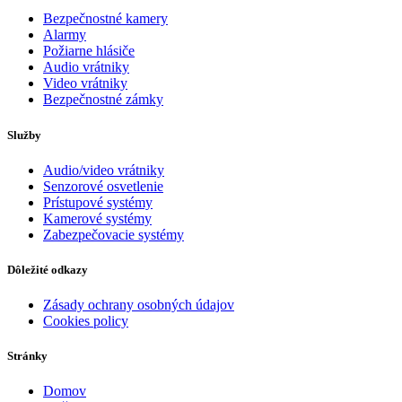
Bezpečnostné kamery
Alarmy
Požiarne hlásiče
Audio vrátniky
Video vrátniky
Bezpečnostné zámky
Služby
Audio/video vrátniky
Senzorové osvetlenie
Prístupové systémy
Kamerové systémy
Zabezpečovacie systémy
Dôležité odkazy
Zásady ochrany osobných údajov
Cookies policy
Stránky
Domov