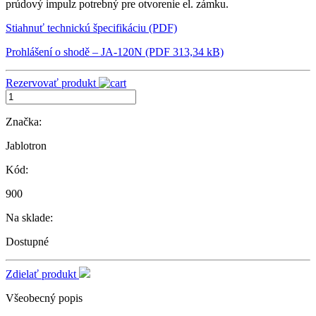
prúdový impulz potrebný pre otvorenie el. zámku.
Stiahnuť technickú špecifikáciu (PDF)
Prohlášení o shodě – JA-120N (PDF 313,34 kB)
Rezervovať produkt
Značka:
Jablotron
Kód:
900
Na sklade:
Dostupné
Zdielať produkt
Všeobecný popis