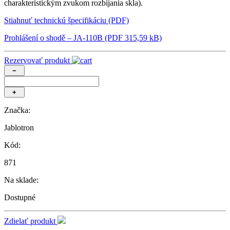
charakteristickým zvukom rozbíjania skla).
Stiahnuť technickú špecifikáciu (PDF)
Prohlášení o shodě – JA-110B (PDF 315,59 kB)
Rezervovať produkt
−
+
Značka:
Jablotron
Kód:
871
Na sklade:
Dostupné
Zdielať produkt