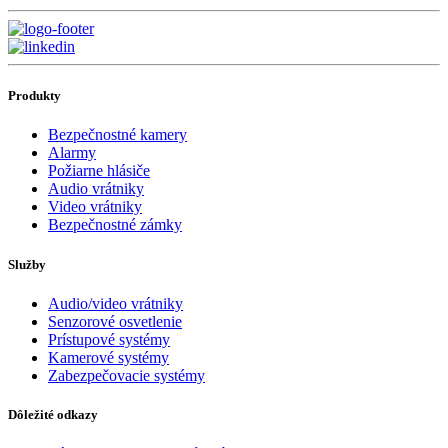
Produkty
Bezpečnostné kamery
Alarmy
Požiarne hlásiče
Audio vrátniky
Video vrátniky
Bezpečnostné zámky
Služby
Audio/video vrátniky
Senzorové osvetlenie
Prístupové systémy
Kamerové systémy
Zabezpečovacie systémy
Dôležité odkazy