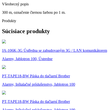
Všeobecný popis
300 m, označenie čiernou farbou po 1 m.
Produkty
Súcisiace produkty
JA-106K-3G Ústředna se zabudovaným 3G / LAN komunikátorem
Alarmy, Jablotron 100, Ústredne
PT-TAPE18-BW Páska do tlačiarní Brother
Alarmy, Inštalačné príslušenstvo, Jablotron 100
PT-TAPE18-BW Páska do tlačiarní Brother
Alarmy, Inštalačné príslušenstvo, Jablotron 100