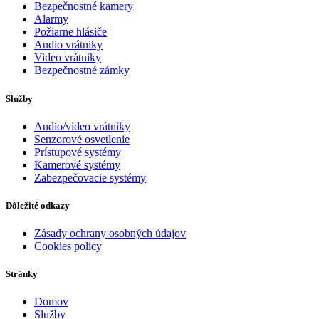
Bezpečnostné kamery
Alarmy
Požiarne hlásiče
Audio vrátniky
Video vrátniky
Bezpečnostné zámky
Služby
Audio/video vrátniky
Senzorové osvetlenie
Prístupové systémy
Kamerové systémy
Zabezpečovacie systémy
Dôležité odkazy
Zásady ochrany osobných údajov
Cookies policy
Stránky
Domov
Služby