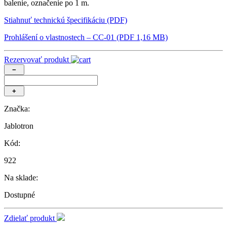
balenie, označenie po 1 m.
Stiahnuť technickú špecifikáciu (PDF)
Prohlášení o vlastnostech – CC-01 (PDF 1,16 MB)
Rezervovať produkt
−
+
Značka:
Jablotron
Kód:
922
Na sklade:
Dostupné
Zdielať produkt