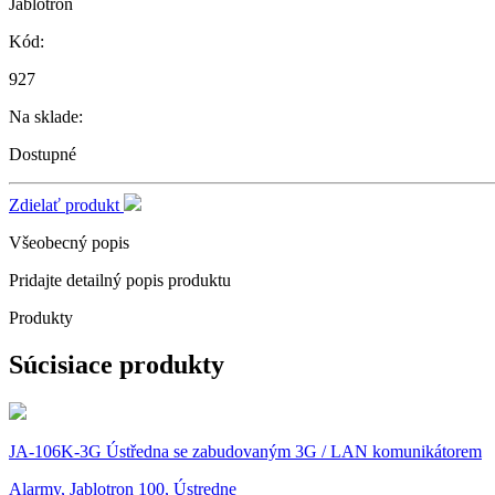
Jablotron
Kód:
927
Na sklade:
Dostupné
Zdielať produkt
Všeobecný popis
Pridajte detailný popis produktu
Produkty
Súcisiace produkty
JA-106K-3G Ústředna se zabudovaným 3G / LAN komunikátorem
Alarmy, Jablotron 100, Ústredne