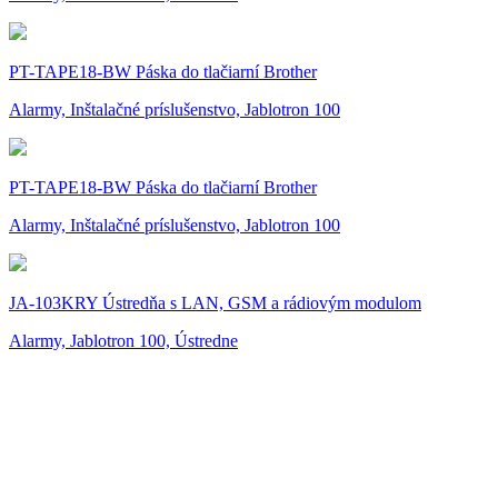
PT-TAPE18-BW Páska do tlačiarní Brother
Alarmy, Inštalačné príslušenstvo, Jablotron 100
PT-TAPE18-BW Páska do tlačiarní Brother
Alarmy, Inštalačné príslušenstvo, Jablotron 100
JA-103KRY Ústredňa s LAN, GSM a rádiovým modulom
Alarmy, Jablotron 100, Ústredne