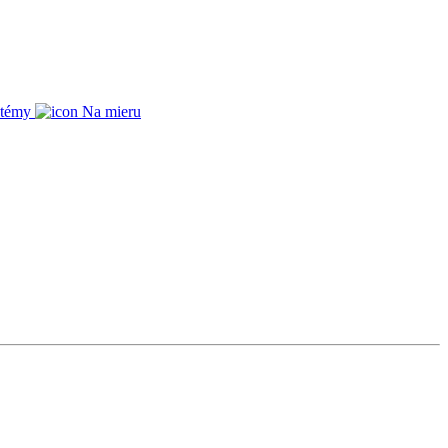
stémy
Na mieru