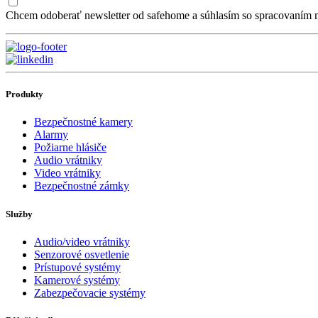
Chcem odoberať newsletter od safehome a súhlasím so spracovaním m
Produkty
Bezpečnostné kamery
Alarmy
Požiarne hlásiče
Audio vrátniky
Video vrátniky
Bezpečnostné zámky
Služby
Audio/video vrátniky
Senzorové osvetlenie
Prístupové systémy
Kamerové systémy
Zabezpečovacie systémy