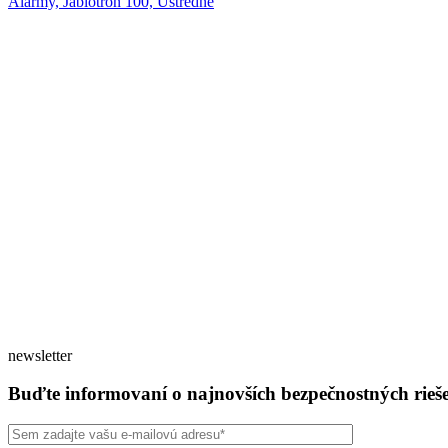
Alarmy, Jablotron 100, Ústredne
newsletter
Buďte informovaní o najnovších bezpečnostných rieš