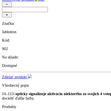
−
+
Značka:
Jablotron
Kód:
902
Na sklade:
Dostupné
Zdielať produkt
Všeobecný popis
JA-111I
opticky signalizuje aktiváciu niektorého zo svojich 4 vst
docieliť ďalšie farby.
Produkty