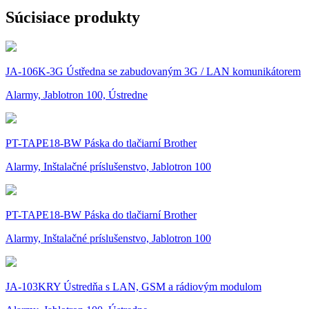
Súcisiace produkty
JA-106K-3G Ústředna se zabudovaným 3G / LAN komunikátorem
Alarmy, Jablotron 100, Ústredne
PT-TAPE18-BW Páska do tlačiarní Brother
Alarmy, Inštalačné príslušenstvo, Jablotron 100
PT-TAPE18-BW Páska do tlačiarní Brother
Alarmy, Inštalačné príslušenstvo, Jablotron 100
JA-103KRY Ústredňa s LAN, GSM a rádiovým modulom