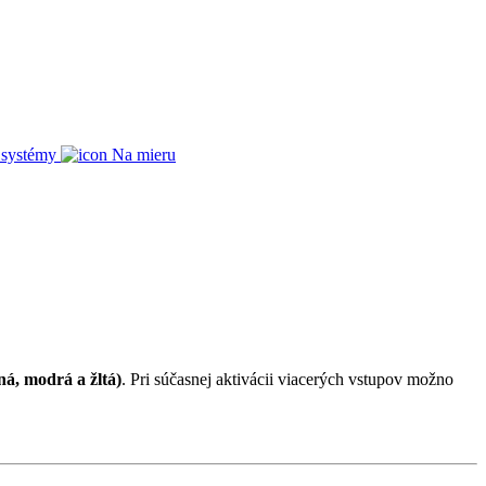
 systémy
Na mieru
ná, modrá a žltá)
. Pri súčasnej aktivácii viacerých vstupov možno