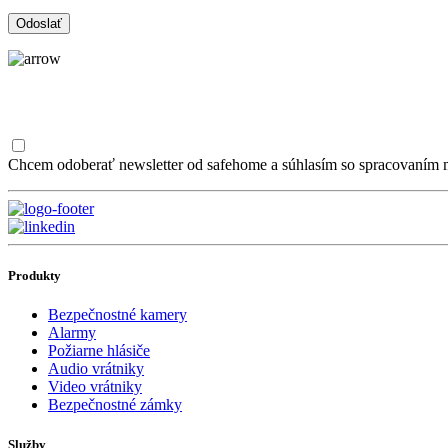
Chcem odoberať newsletter od safehome a súhlasím so spracovaním m
Produkty
Bezpečnostné kamery
Alarmy
Požiarne hlásiče
Audio vrátniky
Video vrátniky
Bezpečnostné zámky
Služby