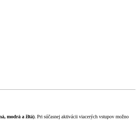
ná, modrá a žltá)
. Pri súčasnej aktivácii viacerých vstupov možno